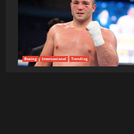
Boxing
Internasional
Trending