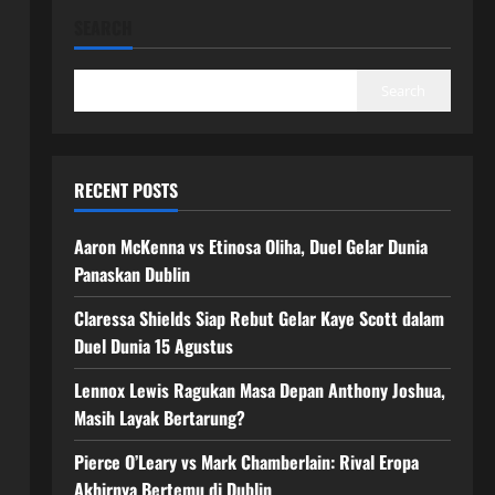
SEARCH
Search
RECENT POSTS
Aaron McKenna vs Etinosa Oliha, Duel Gelar Dunia
Panaskan Dublin
Claressa Shields Siap Rebut Gelar Kaye Scott dalam
Duel Dunia 15 Agustus
Lennox Lewis Ragukan Masa Depan Anthony Joshua,
Masih Layak Bertarung?
Pierce O’Leary vs Mark Chamberlain: Rival Eropa
Akhirnya Bertemu di Dublin