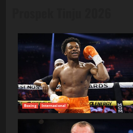
Prospek Tinju 2026
Boxing
Internasional