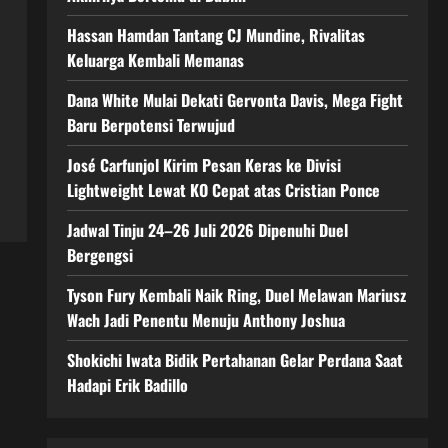
Hassan Hamdan Tantang CJ Mundine, Rivalitas
Keluarga Kembali Memanas
Dana White Mulai Dekati Gervonta Davis, Mega Fight
Baru Berpotensi Terwujud
José Carfunjol Kirim Pesan Keras ke Divisi
Lightweight Lewat KO Cepat atas Cristian Ponce
Jadwal Tinju 24–26 Juli 2026 Dipenuhi Duel
Bergengsi
Tyson Fury Kembali Naik Ring, Duel Melawan Mariusz
Wach Jadi Penentu Menuju Anthony Joshua
Shokichi Iwata Bidik Pertahanan Gelar Perdana Saat
Hadapi Erik Badillo