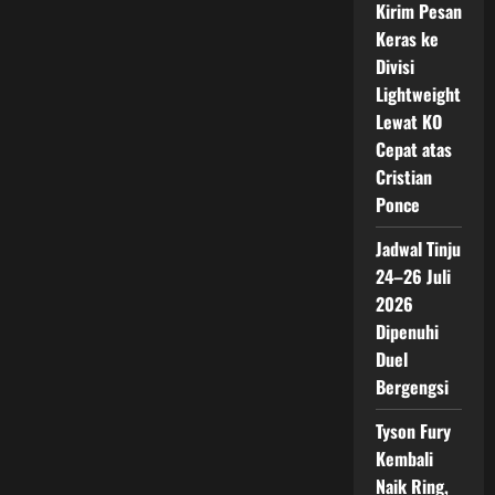
Kirim Pesan
Keras ke
Divisi
Lightweight
Lewat KO
Cepat atas
Cristian
Ponce
Jadwal Tinju
24–26 Juli
2026
Dipenuhi
Duel
Bergengsi
Tyson Fury
Kembali
Naik Ring,