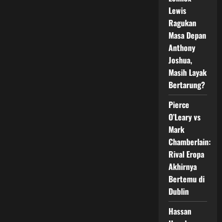
Tinju
Dunia
Lewis
Ragukan
Masa Depan
Anthony
Joshua,
Masih Layak
Bertarung?
Pierce
O’Leary vs
Mark
Chamberlain:
Rival Eropa
Akhirnya
Bertemu di
Dublin
Hassan