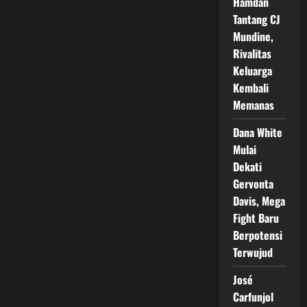
Hamdan
Tantang CJ
Mundine,
Rivalitas
Keluarga
Kembali
Memanas
Dana White
Mulai
Dekati
Gervonta
Davis, Mega
Fight Baru
Berpotensi
Terwujud
José
Carfunjol