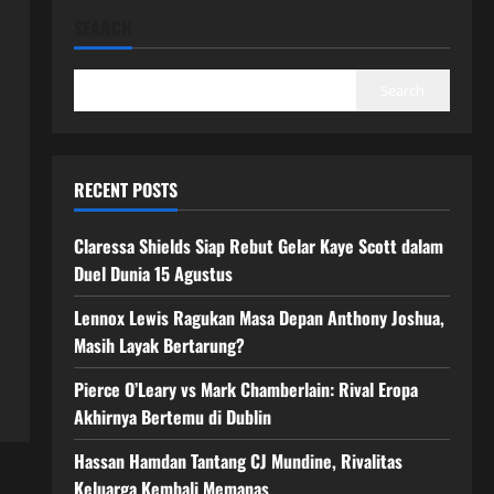
SEARCH
Search
RECENT POSTS
Claressa Shields Siap Rebut Gelar Kaye Scott dalam
Duel Dunia 15 Agustus
Lennox Lewis Ragukan Masa Depan Anthony Joshua,
Masih Layak Bertarung?
Pierce O’Leary vs Mark Chamberlain: Rival Eropa
Akhirnya Bertemu di Dublin
Hassan Hamdan Tantang CJ Mundine, Rivalitas
Keluarga Kembali Memanas