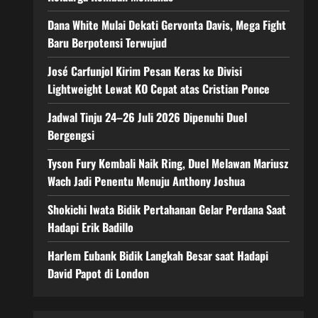
Dana White Mulai Dekati Gervonta Davis, Mega Fight
Baru Berpotensi Terwujud
José Carfunjol Kirim Pesan Keras ke Divisi
Lightweight Lewat KO Cepat atas Cristian Ponce
Jadwal Tinju 24–26 Juli 2026 Dipenuhi Duel
Bergengsi
Tyson Fury Kembali Naik Ring, Duel Melawan Mariusz
Wach Jadi Penentu Menuju Anthony Joshua
Shokichi Iwata Bidik Pertahanan Gelar Perdana Saat
Hadapi Erik Badillo
Harlem Eubank Bidik Langkah Besar saat Hadapi
David Papot di London