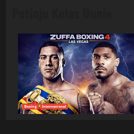
Petinju Kelas Dunia
Boxing
Internasional