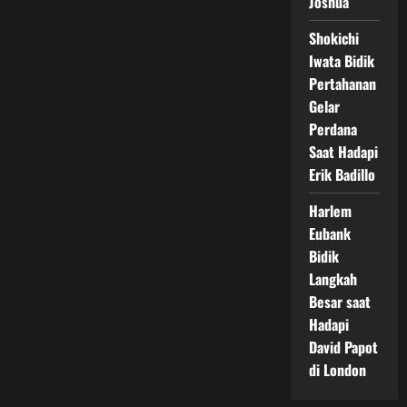
Joshua
Shokichi
Iwata Bidik
Pertahanan
Gelar
Perdana
Saat Hadapi
Erik Badillo
Harlem
Eubank
Bidik
Langkah
Besar saat
Hadapi
David Papot
di London