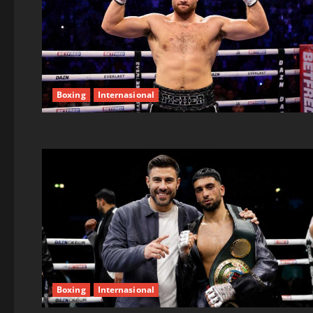
Boxing
Internasional
Boxing
Internasional