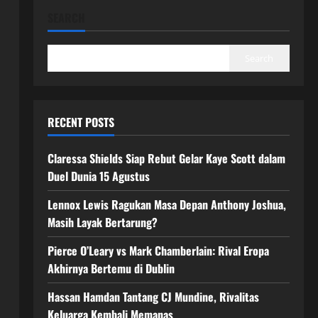
SEARCH
Search
RECENT POSTS
Claressa Shields Siap Rebut Gelar Kaye Scott dalam
Duel Dunia 15 Agustus
Lennox Lewis Ragukan Masa Depan Anthony Joshua,
Masih Layak Bertarung?
Pierce O’Leary vs Mark Chamberlain: Rival Eropa
Akhirnya Bertemu di Dublin
Hassan Hamdan Tantang CJ Mundine, Rivalitas
Keluarga Kembali Memanas