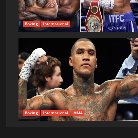
Boxing
Internasional
Boxing
Internasional
MMA