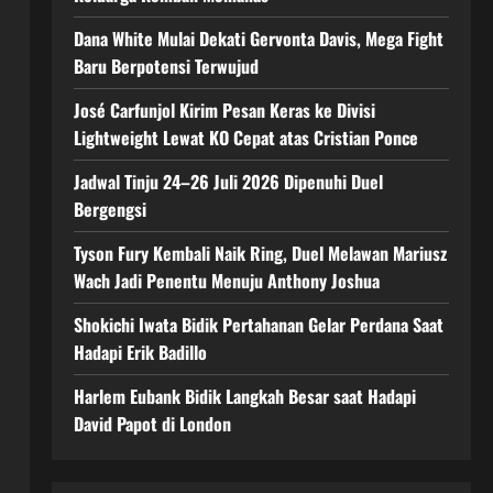
Dana White Mulai Dekati Gervonta Davis, Mega Fight
Baru Berpotensi Terwujud
José Carfunjol Kirim Pesan Keras ke Divisi
Lightweight Lewat KO Cepat atas Cristian Ponce
Jadwal Tinju 24–26 Juli 2026 Dipenuhi Duel
Bergengsi
Tyson Fury Kembali Naik Ring, Duel Melawan Mariusz
Wach Jadi Penentu Menuju Anthony Joshua
Shokichi Iwata Bidik Pertahanan Gelar Perdana Saat
Hadapi Erik Badillo
Harlem Eubank Bidik Langkah Besar saat Hadapi
David Papot di London