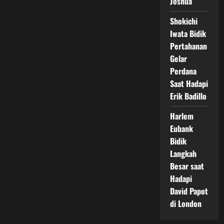
Joshua
Shokichi
Iwata Bidik
Pertahanan
Gelar
Perdana
Saat Hadapi
Erik Badillo
Harlem
Eubank
Bidik
Langkah
Besar saat
Hadapi
David Papot
di London