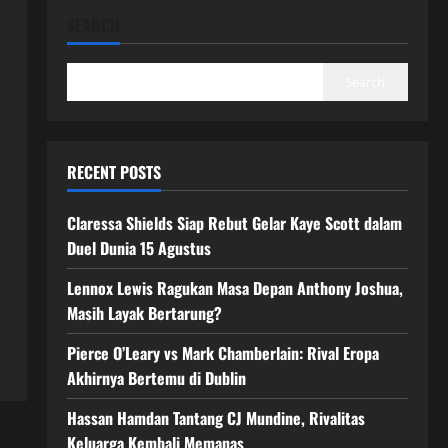
SEARCH
Search
RECENT POSTS
Claressa Shields Siap Rebut Gelar Kaye Scott dalam
Duel Dunia 15 Agustus
Lennox Lewis Ragukan Masa Depan Anthony Joshua,
Masih Layak Bertarung?
Pierce O’Leary vs Mark Chamberlain: Rival Eropa
Akhirnya Bertemu di Dublin
Hassan Hamdan Tantang CJ Mundine, Rivalitas
Keluarga Kembali Memanas