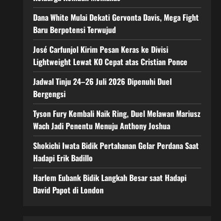
Dana White Mulai Dekati Gervonta Davis, Mega Fight
Baru Berpotensi Terwujud
José Carfunjol Kirim Pesan Keras ke Divisi
Lightweight Lewat KO Cepat atas Cristian Ponce
Jadwal Tinju 24–26 Juli 2026 Dipenuhi Duel
Bergengsi
Tyson Fury Kembali Naik Ring, Duel Melawan Mariusz
Wach Jadi Penentu Menuju Anthony Joshua
Shokichi Iwata Bidik Pertahanan Gelar Perdana Saat
Hadapi Erik Badillo
Harlem Eubank Bidik Langkah Besar saat Hadapi
David Papot di London