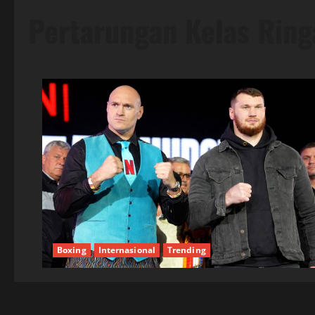
Pertarungan Kelas Ring
Boxing
Internasional
Trending