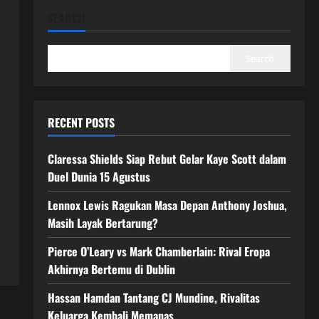
SEARCH
Search
RECENT POSTS
Claressa Shields Siap Rebut Gelar Kaye Scott dalam
Duel Dunia 15 Agustus
Lennox Lewis Ragukan Masa Depan Anthony Joshua,
Masih Layak Bertarung?
Pierce O’Leary vs Mark Chamberlain: Rival Eropa
Akhirnya Bertemu di Dublin
Hassan Hamdan Tantang CJ Mundine, Rivalitas
Keluarga Kembali Memanas