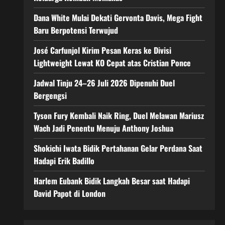
Dana White Mulai Dekati Gervonta Davis, Mega Fight
Baru Berpotensi Terwujud
José Carfunjol Kirim Pesan Keras ke Divisi
Lightweight Lewat KO Cepat atas Cristian Ponce
Jadwal Tinju 24–26 Juli 2026 Dipenuhi Duel
Bergengsi
Tyson Fury Kembali Naik Ring, Duel Melawan Mariusz
Wach Jadi Penentu Menuju Anthony Joshua
Shokichi Iwata Bidik Pertahanan Gelar Perdana Saat
Hadapi Erik Badillo
Harlem Eubank Bidik Langkah Besar saat Hadapi
David Papot di London