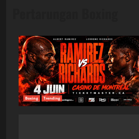
Pertarungan Boxing
Boxing
Trending