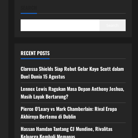
SEARCH
Search
RECENT POSTS
Claressa Shields Siap Rebut Gelar Kaye Scott dalam
Duel Dunia 15 Agustus
Lennox Lewis Ragukan Masa Depan Anthony Joshua,
Masih Layak Bertarung?
Pierce O’Leary vs Mark Chamberlain: Rival Eropa
Akhirnya Bertemu di Dublin
Hassan Hamdan Tantang CJ Mundine, Rivalitas
Keluarga Kembali Memanas