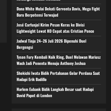
Dana White Mulai Dekati Gervonta Davis, Mega Fight
Baru Berpotensi Terwujud
José Carfunjol Kirim Pesan Keras ke Divisi
Lightweight Lewat KO Cepat atas Cristian Ponce
Jadwal Tinju 24–26 Juli 2026 Dipenuhi Duel
Bergengsi
Tyson Fury Kembali Naik Ring, Duel Melawan Mariusz
Wach Jadi Penentu Menuju Anthony Joshua
Shokichi Iwata Bidik Pertahanan Gelar Perdana Saat
Hadapi Erik Badillo
Harlem Eubank Bidik Langkah Besar saat Hadapi
David Papot di London