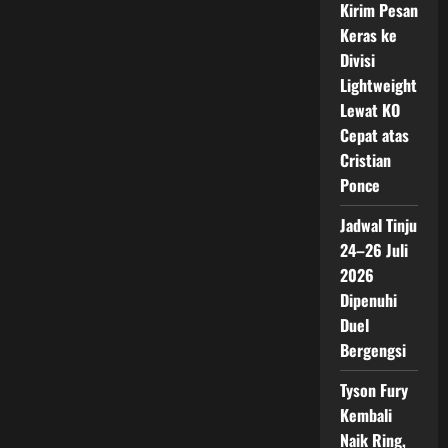
Kirim Pesan
Keras ke
Divisi
Lightweight
Lewat KO
Cepat atas
Cristian
Ponce
Jadwal Tinju
24–26 Juli
2026
Dipenuhi
Duel
Bergengsi
Tyson Fury
Kembali
Naik Ring,