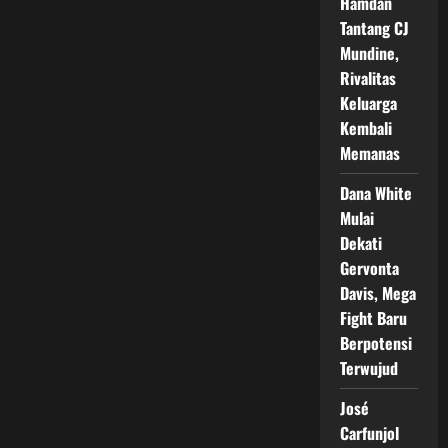
Hamdan
Tantang CJ
Mundine,
Rivalitas
Keluarga
Kembali
Memanas
Dana White
Mulai
Dekati
Gervonta
Davis, Mega
Fight Baru
Berpotensi
Terwujud
José
Carfunjol