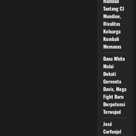
Hamdan
Tantang CJ
Mundine,
Rivalitas
Keluarga
Kembali
Memanas
Dana White
Mulai
Dekati
Gervonta
Davis, Mega
Fight Baru
Berpotensi
Terwujud
José
Carfunjol