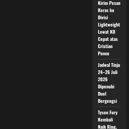
Kirim Pesan
Keras ke
Divisi
Lightweight
Lewat KO
Cepat atas
Cristian
Ponce
Jadwal Tinju
24–26 Juli
2026
Dipenuhi
Duel
Bergengsi
Tyson Fury
Kembali
Naik Ring,