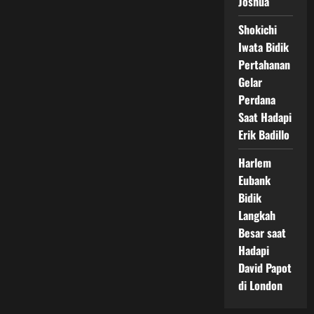
Joshua
Shokichi
Iwata Bidik
Pertahanan
Gelar
Perdana
Saat Hadapi
Erik Badillo
Harlem
Eubank
Bidik
Langkah
Besar saat
Hadapi
David Papot
di London