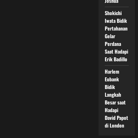
Joshua
Shokichi
Iwata Bidik
Pertahanan
Gelar
Perdana
Saat Hadapi
Erik Badillo
Harlem
Eubank
Bidik
Langkah
Besar saat
Hadapi
David Papot
di London