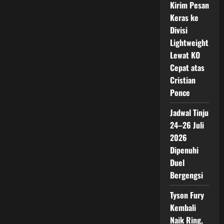
Kirim Pesan
Keras ke
Divisi
Lightweight
Lewat KO
Cepat atas
Cristian
Ponce
Jadwal Tinju
24–26 Juli
2026
Dipenuhi
Duel
Bergengsi
Tyson Fury
Kembali
Naik Ring,