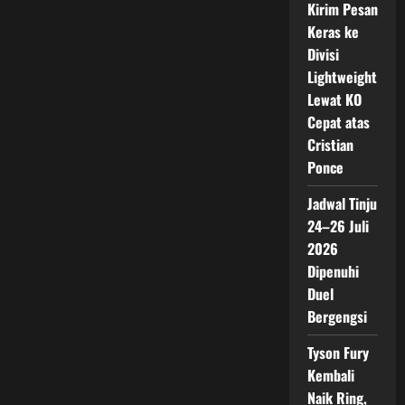
Kirim Pesan
Keras ke
Divisi
Lightweight
Lewat KO
Cepat atas
Cristian
Ponce
Jadwal Tinju
24–26 Juli
2026
Dipenuhi
Duel
Bergengsi
Tyson Fury
Kembali
Naik Ring,