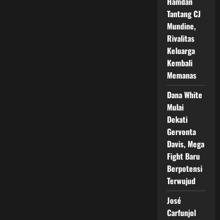
Hamdan
Tantang CJ
Mundine,
Rivalitas
Keluarga
Kembali
Memanas
Dana White
Mulai
Dekati
Gervonta
Davis, Mega
Fight Baru
Berpotensi
Terwujud
José
Carfunjol