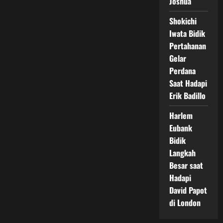
Joshua
Shokichi
Iwata Bidik
Pertahanan
Gelar
Perdana
Saat Hadapi
Erik Badillo
Harlem
Eubank
Bidik
Langkah
Besar saat
Hadapi
David Papot
di London