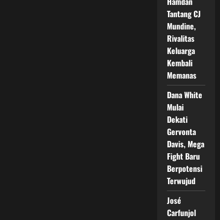
Hamdan
Tantang CJ
Mundine,
Rivalitas
Keluarga
Kembali
Memanas
Dana White
Mulai
Dekati
Gervonta
Davis, Mega
Fight Baru
Berpotensi
Terwujud
José
Carfunjol