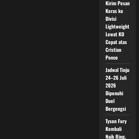
Kirim Pesan
Keras ke
Divisi
Lightweight
Lewat KO
Cepat atas
Cristian
Ponce
Jadwal Tinju
24–26 Juli
2026
Dipenuhi
Duel
Bergengsi
Tyson Fury
Kembali
Naik Ring,