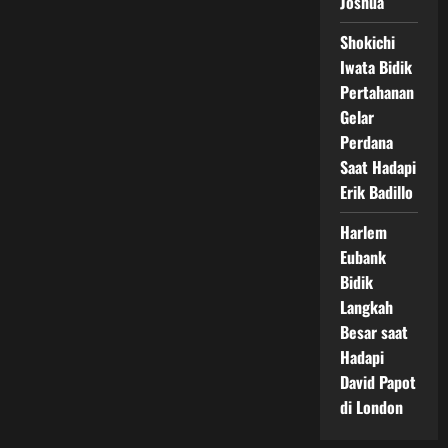
Joshua
Shokichi
Iwata Bidik
Pertahanan
Gelar
Perdana
Saat Hadapi
Erik Badillo
Harlem
Eubank
Bidik
Langkah
Besar saat
Hadapi
David Papot
di London