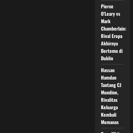
$1
Juta
Pierce
O’Leary vs
Mark
Chamberlain:
Rival Eropa
Akhirnya
Bertemu di
Dublin
Hassan
Hamdan
Tantang CJ
Mundine,
Rivalitas
Keluarga
Kembali
Memanas