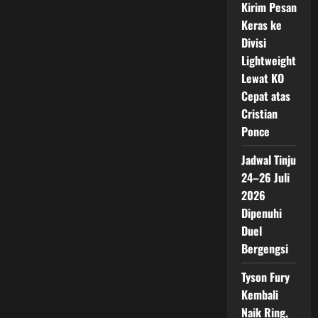
Kirim Pesan
Keras ke
Divisi
Lightweight
Lewat KO
Cepat atas
Cristian
Ponce
Jadwal Tinju
24–26 Juli
2026
Dipenuhi
Duel
Bergengsi
Tyson Fury
Kembali
Naik Ring,