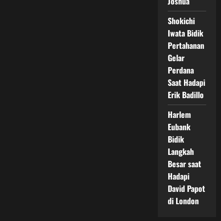
Joshua
Shokichi
Iwata Bidik
Pertahanan
Gelar
Perdana
Saat Hadapi
Erik Badillo
Harlem
Eubank
Bidik
Langkah
Besar saat
Hadapi
David Papot
di London