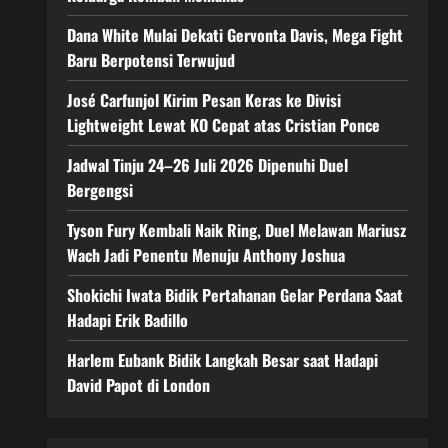
Dana White Mulai Dekati Gervonta Davis, Mega Fight
Baru Berpotensi Terwujud
José Carfunjol Kirim Pesan Keras ke Divisi
Lightweight Lewat KO Cepat atas Cristian Ponce
Jadwal Tinju 24–26 Juli 2026 Dipenuhi Duel
Bergengsi
Tyson Fury Kembali Naik Ring, Duel Melawan Mariusz
Wach Jadi Penentu Menuju Anthony Joshua
Shokichi Iwata Bidik Pertahanan Gelar Perdana Saat
Hadapi Erik Badillo
Harlem Eubank Bidik Langkah Besar saat Hadapi
David Papot di London