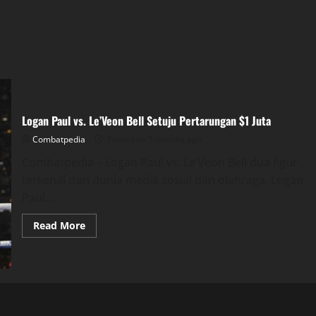
Logan Paul vs. Le’Veon Bell Setuju Pertarungan $1 Juta
Combatpedia
Posted on 5 months ago
Combatpedia – Logan Paul vs. Le’Veon Bell dua figur
terkenal dari dunia media sosial dan olahraga, Logan
Paul...
Read
Read More
more
about
Logan
Paul
vs.
Le’Veon
Bell
Setuju
Pertarungan