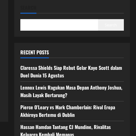
SEARCH
Search
RECENT POSTS
Claressa Shields Siap Rebut Gelar Kaye Scott dalam
Duel Dunia 15 Agustus
Lennox Lewis Ragukan Masa Depan Anthony Joshua,
Masih Layak Bertarung?
Pierce O’Leary vs Mark Chamberlain: Rival Eropa
Akhirnya Bertemu di Dublin
Hassan Hamdan Tantang CJ Mundine, Rivalitas
Keluarga Kembali Memanas