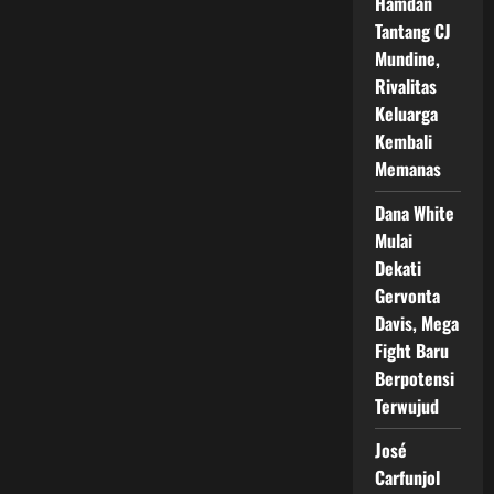
Hamdan
Tantang CJ
Mundine,
Rivalitas
Keluarga
Kembali
Memanas
Dana White
Mulai
Dekati
Gervonta
Davis, Mega
Fight Baru
Berpotensi
Terwujud
José
Carfunjol