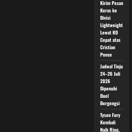
Kirim Pesan
Keras ke
Divisi
Lightweight
Lewat KO
Cepat atas
Cristian
Ponce
Jadwal Tinju
24–26 Juli
2026
Dipenuhi
Duel
Bergengsi
Tyson Fury
Kembali
Naik Ring,