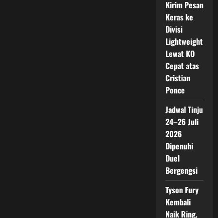
Kirim Pesan
Keras ke
Divisi
Lightweight
Lewat KO
Cepat atas
Cristian
Ponce
Jadwal Tinju
24–26 Juli
2026
Dipenuhi
Duel
Bergengsi
Tyson Fury
Kembali
Naik Ring,