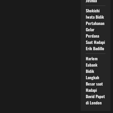
Joshua
Shokichi
Iwata Bidik
Pertahanan
Gelar
Perdana
Saat Hadapi
Erik Badillo
Harlem
Eubank
Bidik
Langkah
Besar saat
Hadapi
David Papot
di London