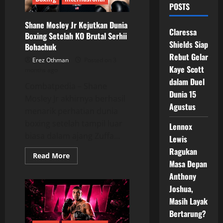
POSTS
Shane Mosley Jr Kejutkan Dunia
Claressa
Boxing Setelah KO Brutal Serhii
Shields Siap
Bohachuk
Rebut Gelar
Erez Othman
Posted on 3
Kaye Scott
months ago
dalam Duel
Combatpedia – Shane
Dunia 15
Mosley Jr akhirnya berhasil
Agustus
menarik perhatian dunia
boxing setelah tampil luar
Lennox
biasa dalam ajang Zuffa...
Lewis
Ragukan
Read
Read More
more
Masa Depan
about
Anthony
Shane
Mosley
Joshua,
Jr
Kejutkan
Masih Layak
Dunia
Boxing
Bertarung?
Setelah