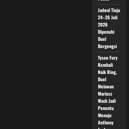
Jadi
Juara
Jadwal Tinju
Dunia
WBC
24–26 Juli
Kelas
Welter
2026
Dipenuhi
Duel
Bergengsi
Tyson Fury
Kembali
Naik Ring,
Duel
Melawan
Mariusz
Wach Jadi
Penentu
Menuju
Anthony