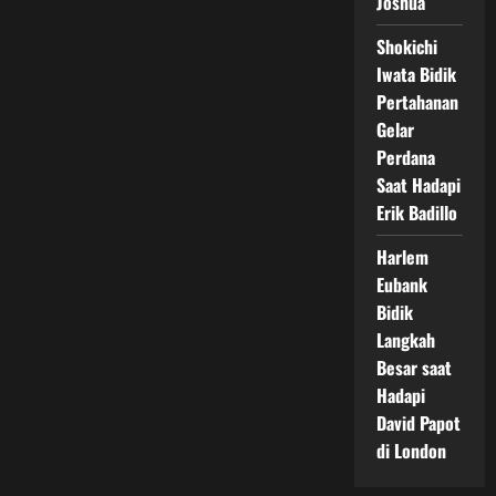
Joshua
Shokichi
Iwata Bidik
Pertahanan
Gelar
Perdana
Saat Hadapi
Erik Badillo
Harlem
Eubank
Bidik
Langkah
Besar saat
Hadapi
David Papot
di London