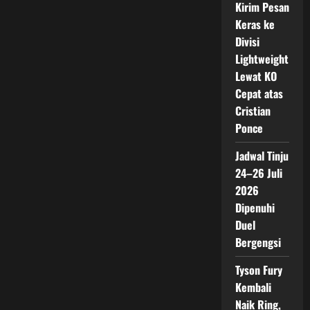
Kirim Pesan
Keras ke
Divisi
Lightweight
Lewat KO
Cepat atas
Cristian
Ponce
Jadwal Tinju
24–26 Juli
2026
Dipenuhi
Duel
Bergengsi
Tyson Fury
Kembali
Naik Ring,