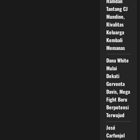
Hamdan
Tantang CJ
Mundine,
Rivalitas
Keluarga
Kembali
Memanas
Dana White
Mulai
Dekati
Gervonta
Davis, Mega
Fight Baru
Berpotensi
Terwujud
José
Carfunjol