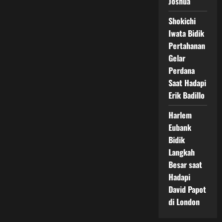
Joshua
Shokichi
Iwata Bidik
Pertahanan
Gelar
Perdana
Saat Hadapi
Erik Badillo
Harlem
Eubank
Bidik
Langkah
Besar saat
Hadapi
David Papot
di London