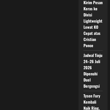
Kirim Pesan
Keras ke
Divisi
Lightweight
Lewat KO
Cepat atas
Cristian
Ponce
Jadwal Tinju
24–26 Juli
2026
Dipenuhi
Duel
Bergengsi
Tyson Fury
Kembali
Naik Ring,