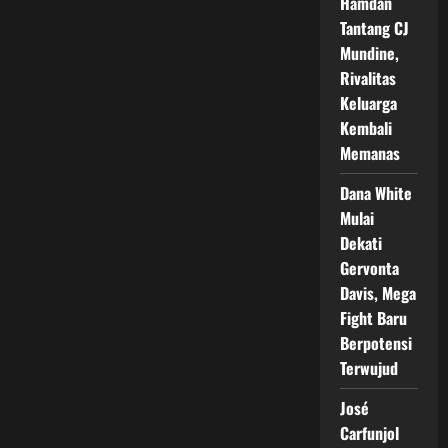
Hamdan
Tantang CJ
Mundine,
Rivalitas
Keluarga
Kembali
Memanas
Dana White
Mulai
Dekati
Gervonta
Davis, Mega
Fight Baru
Berpotensi
Terwujud
José
Carfunjol