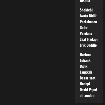
Joshua
Shokichi
Iwata Bidik
Pertahanan
Gelar
Perdana
Saat Hadapi
Erik Badillo
Harlem
Eubank
Bidik
Langkah
Besar saat
Hadapi
David Papot
di London