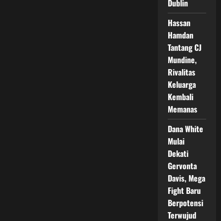
Matchroom
Dublin
Boxing
Hassan
Hamdan
Tantang CJ
Mundine,
Rivalitas
Keluarga
Kembali
Memanas
Dana White
Mulai
Dekati
Gervonta
Davis, Mega
Fight Baru
Berpotensi
Terwujud