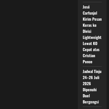
José
Carfunjol
Kirim Pesan
Keras ke
Divisi
Lightweight
Lewat KO
Cepat atas
Cristian
Ponce
Jadwal Tinju
24–26 Juli
2026
Dipenuhi
Duel
Bergengsi