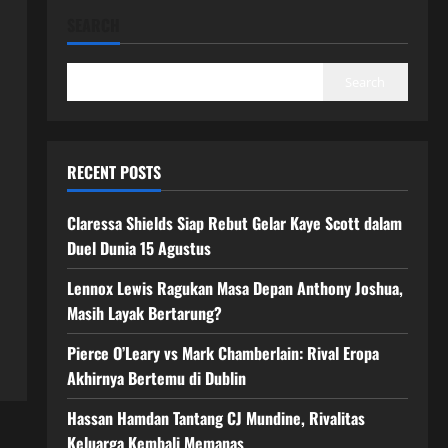
SEARCH
Search
RECENT POSTS
Claressa Shields Siap Rebut Gelar Kaye Scott dalam
Duel Dunia 15 Agustus
Lennox Lewis Ragukan Masa Depan Anthony Joshua,
Masih Layak Bertarung?
Pierce O’Leary vs Mark Chamberlain: Rival Eropa
Akhirnya Bertemu di Dublin
Hassan Hamdan Tantang CJ Mundine, Rivalitas
Keluarga Kembali Memanas