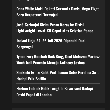
Dana White Mulai Dekati Gervonta Davis, Mega Fight
Baru Berpotensi Terwujud
José Carfunjol Kirim Pesan Keras ke Divisi
Lightweight Lewat KO Cepat atas Cristian Ponce
Jadwal Tinju 24–26 Juli 2026 Dipenuhi Duel
Bergengsi
Tyson Fury Kembali Naik Ring, Duel Melawan Mariusz
Wach Jadi Penentu Menuju Anthony Joshua
Shokichi Iwata Bidik Pertahanan Gelar Perdana Saat
Hadapi Erik Badillo
Harlem Eubank Bidik Langkah Besar saat Hadapi
David Papot di London