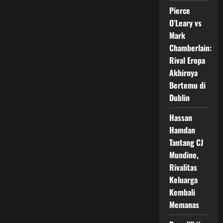
Sesumbar
Bisa
Pierce
KO
Sebelum
O’Leary vs
Ronde
Mark
Ketujuh
Chamberlain:
Rival Eropa
Akhirnya
Bertemu di
Dublin
Hassan
Hamdan
Tantang CJ
Mundine,
Rivalitas
Keluarga
Kembali
Memanas