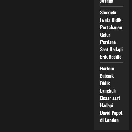
Joshua
Shokichi
Iwata Bidik
Pertahanan
Gelar
Perdana
Saat Hadapi
Erik Badillo
Harlem
Eubank
Bidik
Langkah
Besar saat
Hadapi
David Papot
di London