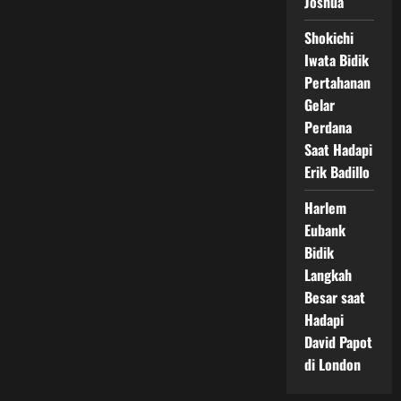
Joshua
Shokichi
Iwata Bidik
Pertahanan
Gelar
Perdana
Saat Hadapi
Erik Badillo
Harlem
Eubank
Bidik
Langkah
Besar saat
Hadapi
David Papot
di London