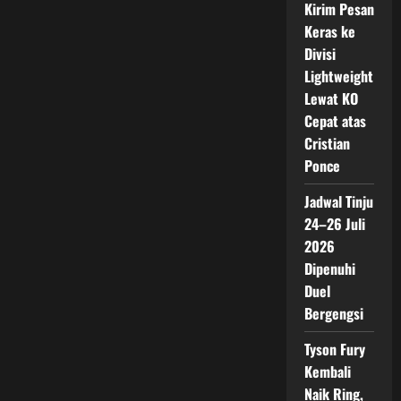
Kirim Pesan
Keras ke
Divisi
Lightweight
Lewat KO
Cepat atas
Cristian
Ponce
Jadwal Tinju
24–26 Juli
2026
Dipenuhi
Duel
Bergengsi
Tyson Fury
Kembali
Naik Ring,