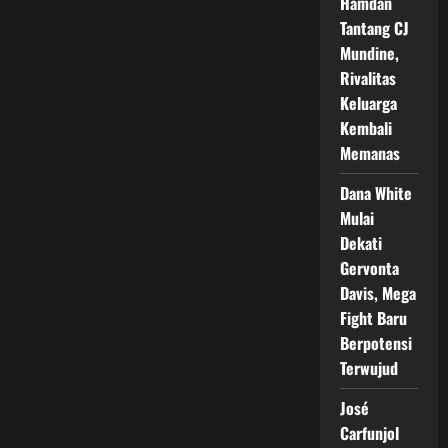
Hamdan
Tantang CJ
Mundine,
Rivalitas
Keluarga
Kembali
Memanas
Dana White
Mulai
Dekati
Gervonta
Davis, Mega
Fight Baru
Berpotensi
Terwujud
José
Carfunjol