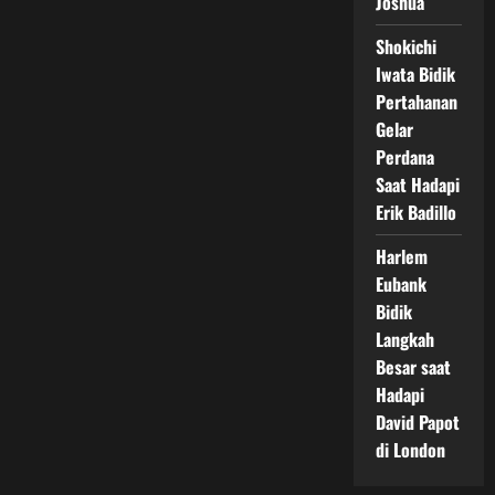
Joshua
Shokichi
Iwata Bidik
Pertahanan
Gelar
Perdana
Saat Hadapi
Erik Badillo
Harlem
Eubank
Bidik
Langkah
Besar saat
Hadapi
David Papot
di London