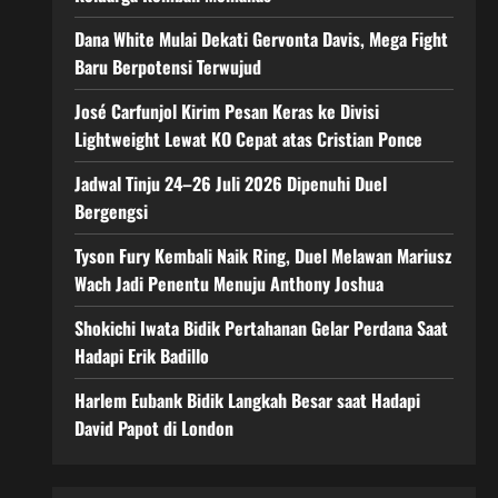
Dana White Mulai Dekati Gervonta Davis, Mega Fight
Baru Berpotensi Terwujud
José Carfunjol Kirim Pesan Keras ke Divisi
Lightweight Lewat KO Cepat atas Cristian Ponce
Jadwal Tinju 24–26 Juli 2026 Dipenuhi Duel
Bergengsi
Tyson Fury Kembali Naik Ring, Duel Melawan Mariusz
Wach Jadi Penentu Menuju Anthony Joshua
Shokichi Iwata Bidik Pertahanan Gelar Perdana Saat
Hadapi Erik Badillo
Harlem Eubank Bidik Langkah Besar saat Hadapi
David Papot di London