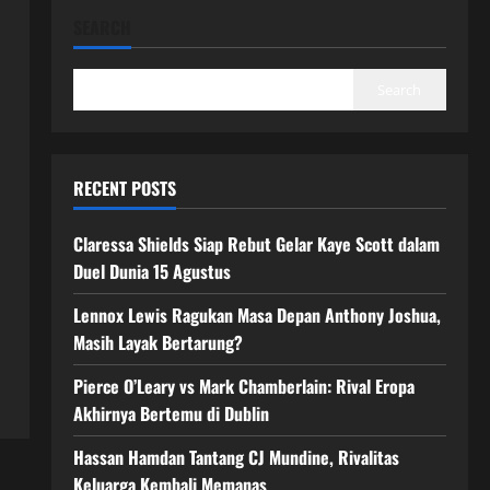
SEARCH
Search
RECENT POSTS
Claressa Shields Siap Rebut Gelar Kaye Scott dalam
Duel Dunia 15 Agustus
Lennox Lewis Ragukan Masa Depan Anthony Joshua,
Masih Layak Bertarung?
Pierce O’Leary vs Mark Chamberlain: Rival Eropa
Akhirnya Bertemu di Dublin
Hassan Hamdan Tantang CJ Mundine, Rivalitas
Keluarga Kembali Memanas