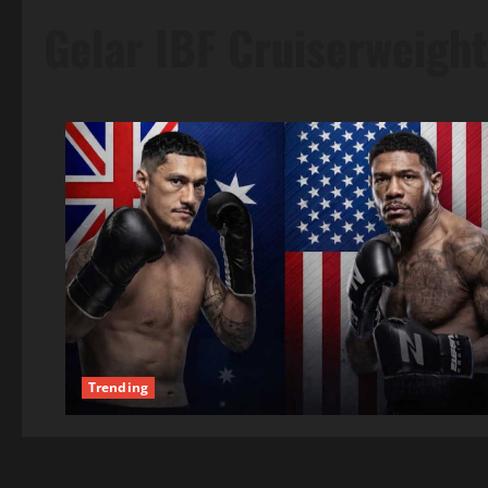
Gelar IBF Cruiserweight
Trending