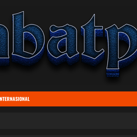
INTERNASIONAL