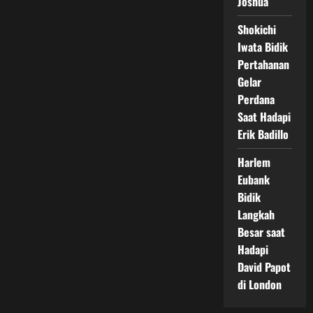
Joshua
Shokichi
Iwata Bidik
Pertahanan
Gelar
Perdana
Saat Hadapi
Erik Badillo
Harlem
Eubank
Bidik
Langkah
Besar saat
Hadapi
David Papot
di London