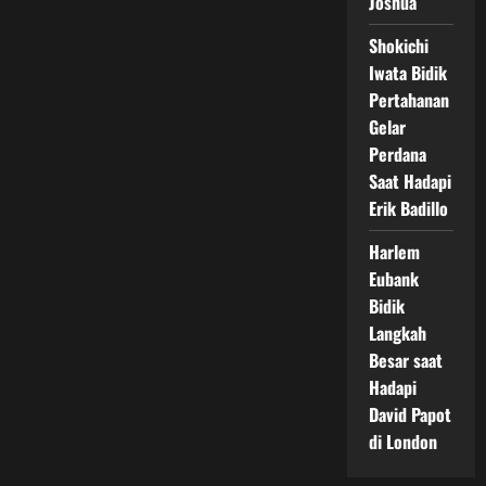
Joshua
Shokichi
Iwata Bidik
Pertahanan
Gelar
Perdana
Saat Hadapi
Erik Badillo
Harlem
Eubank
Bidik
Langkah
Besar saat
Hadapi
David Papot
di London