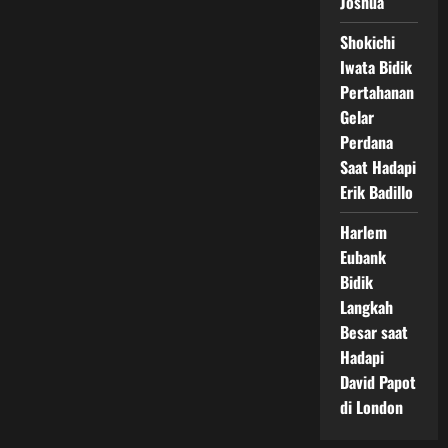
Joshua
Shokichi
Iwata Bidik
Pertahanan
Gelar
Perdana
Saat Hadapi
Erik Badillo
Harlem
Eubank
Bidik
Langkah
Besar saat
Hadapi
David Papot
di London