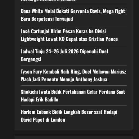
Dana White Mulai Dekati Gervonta Davis, Mega Fight
Baru Berpotensi Terwujud
José Carfunjol Kirim Pesan Keras ke Divisi
Lightweight Lewat KO Cepat atas Cristian Ponce
Jadwal Tinju 24–26 Juli 2026 Dipenuhi Duel
Bergengsi
Tyson Fury Kembali Naik Ring, Duel Melawan Mariusz
Wach Jadi Penentu Menuju Anthony Joshua
Shokichi Iwata Bidik Pertahanan Gelar Perdana Saat
Hadapi Erik Badillo
Harlem Eubank Bidik Langkah Besar saat Hadapi
David Papot di London