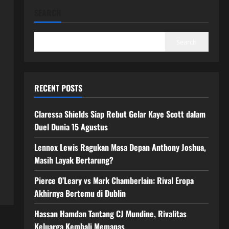
SEARCH
Search
RECENT POSTS
Claressa Shields Siap Rebut Gelar Kaye Scott dalam
Duel Dunia 15 Agustus
Lennox Lewis Ragukan Masa Depan Anthony Joshua,
Masih Layak Bertarung?
Pierce O’Leary vs Mark Chamberlain: Rival Eropa
Akhirnya Bertemu di Dublin
Hassan Hamdan Tantang CJ Mundine, Rivalitas
Keluarga Kembali Memanas