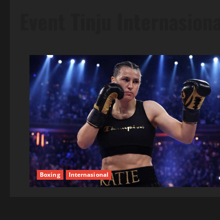
Event Tinju Internasiona
Boxing
Internasional