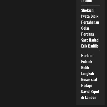
Joshua
Shokichi
Iwata Bidik
Pertahanan
Gelar
Perdana
Saat Hadapi
Erik Badillo
Harlem
Eubank
Bidik
Langkah
Besar saat
Hadapi
David Papot
di London