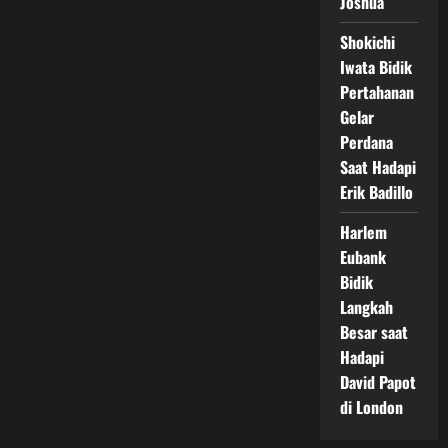
Joshua
Shokichi
Iwata Bidik
Pertahanan
Gelar
Perdana
Saat Hadapi
Erik Badillo
Harlem
Eubank
Bidik
Langkah
Besar saat
Hadapi
David Papot
di London