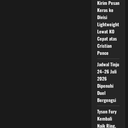
Kirim Pesan
Keras ke
Divisi
Lightweight
Lewat KO
Cepat atas
Cristian
Ponce
Jadwal Tinju
24–26 Juli
2026
Dipenuhi
Duel
Bergengsi
Tyson Fury
Kembali
Naik Ring,