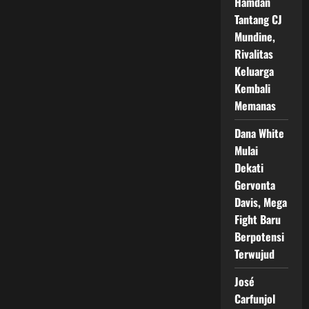
Hamdan
Tantang CJ
Mundine,
Rivalitas
Keluarga
Kembali
Memanas
Dana White
Mulai
Dekati
Gervonta
Davis, Mega
Fight Baru
Berpotensi
Terwujud
José
Carfunjol