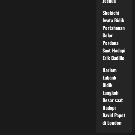
Joshua
Shokichi
Iwata Bidik
Pertahanan
Gelar
Perdana
Saat Hadapi
Erik Badillo
Harlem
Eubank
Bidik
Langkah
Besar saat
Hadapi
David Papot
di London