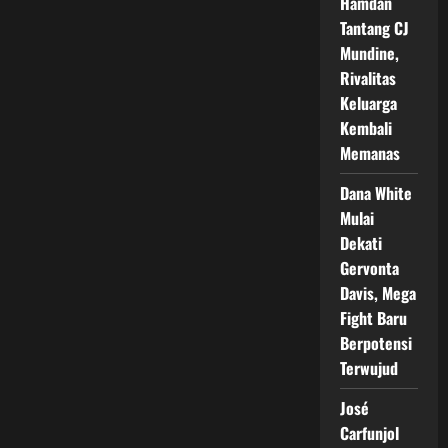
Hamdan
Tantang CJ
Mundine,
Rivalitas
Keluarga
Kembali
Memanas
Dana White
Mulai
Dekati
Gervonta
Davis, Mega
Fight Baru
Berpotensi
Terwujud
José
Carfunjol