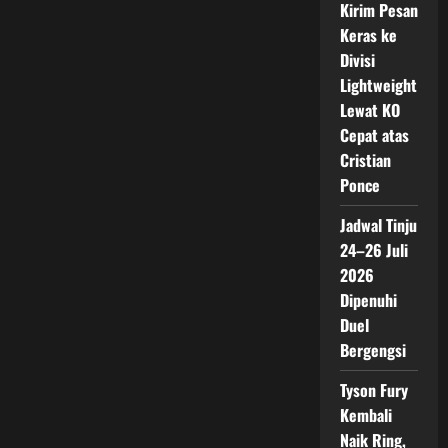
Kirim Pesan
Keras ke
Divisi
Lightweight
Lewat KO
Cepat atas
Cristian
Ponce
Jadwal Tinju
24–26 Juli
2026
Dipenuhi
Duel
Bergengsi
Tyson Fury
Kembali
Naik Ring,