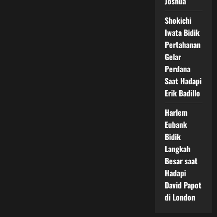
Joshua
Shokichi
Iwata Bidik
Pertahanan
Gelar
Perdana
Saat Hadapi
Erik Badillo
Harlem
Eubank
Bidik
Langkah
Besar saat
Hadapi
David Papot
di London