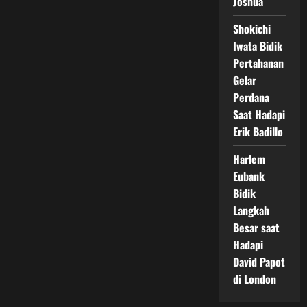
Joshua
Shokichi
Iwata Bidik
Pertahanan
Gelar
Perdana
Saat Hadapi
Erik Badillo
Harlem
Eubank
Bidik
Langkah
Besar saat
Hadapi
David Papot
di London