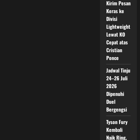
Kirim Pesan
Keras ke
Divisi
Lightweight
Lewat KO
Cepat atas
Cristian
Ponce
Jadwal Tinju
24–26 Juli
2026
Dipenuhi
Duel
Bergengsi
Tyson Fury
Kembali
Naik Ring,