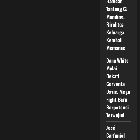
Hamdan
Tantang CJ
Mundine,
Rivalitas
Keluarga
Kembali
Memanas
Dana White
Mulai
Dekati
Gervonta
Davis, Mega
Fight Baru
Berpotensi
Terwujud
José
Carfunjol