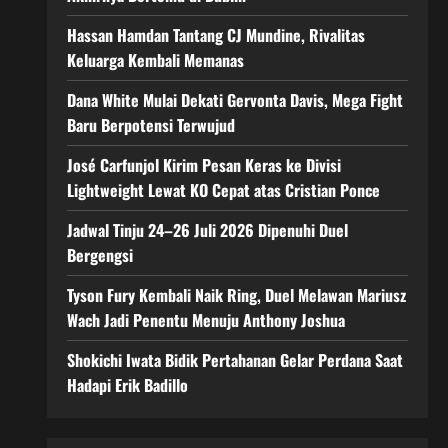
Hassan Hamdan Tantang CJ Mundine, Rivalitas
Keluarga Kembali Memanas
Dana White Mulai Dekati Gervonta Davis, Mega Fight
Baru Berpotensi Terwujud
José Carfunjol Kirim Pesan Keras ke Divisi
Lightweight Lewat KO Cepat atas Cristian Ponce
Jadwal Tinju 24–26 Juli 2026 Dipenuhi Duel
Bergengsi
Tyson Fury Kembali Naik Ring, Duel Melawan Mariusz
Wach Jadi Penentu Menuju Anthony Joshua
Shokichi Iwata Bidik Pertahanan Gelar Perdana Saat
Hadapi Erik Badillo