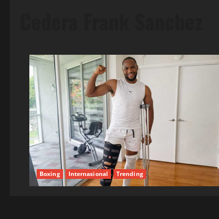
Cedera Frank Sanchez
Boxing
Internasional
Trending