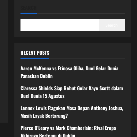
SEARCH
Search
RECENT POSTS
Aaron McKenna vs Etinosa Oliha, Duel Gelar Dunia
Panaskan Dublin
Claressa Shields Siap Rebut Gelar Kaye Scott dalam
Duel Dunia 15 Agustus
Lennox Lewis Ragukan Masa Depan Anthony Joshua,
Masih Layak Bertarung?
Pierce O’Leary vs Mark Chamberlain: Rival Eropa
Akhirnya Bertemu di Dublin